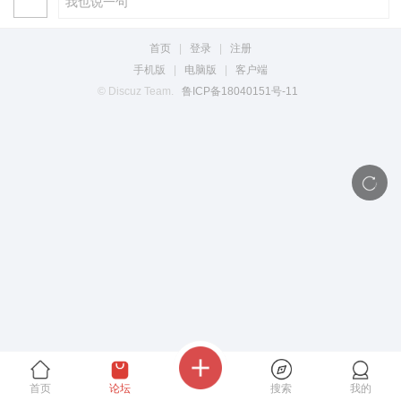
首页
|
登录
|
注册
手机版
|
电脑版
|
客户端
© Discuz Team.
鲁ICP备18040151号-11
首页
论坛
搜索
我的