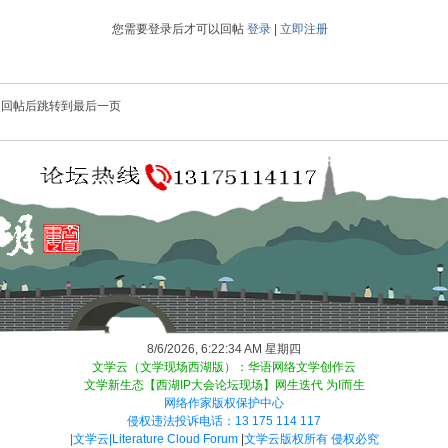
您需要登录后才可以回帖
登录
|
立即注册
回帖后跳转到最后一页
8/6/2026, 6:22:34 AM 星期四
文学云（文学现场西湖版）：华语网络文学创作云
文学新生态【西湖IP大会论坛现场】网生迭代 为I而生
网络作家版权保护中心
侵权违法投诉电话：13 175 114 117
|
文学云|Literature Cloud Forum
|
文学云版权所有 侵权必究