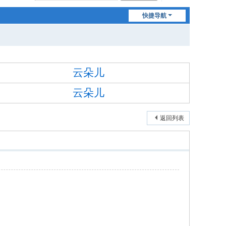
快捷导航
云朵儿
云朵儿
返回列表