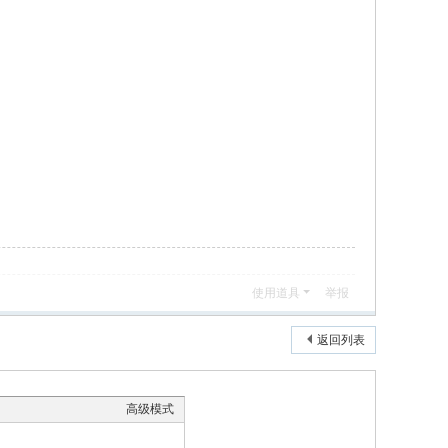
使用道具
举报
返回列表
高级模式