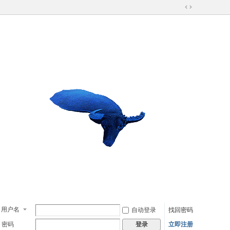
切
换
到
宽
版
用户名
自动登录
找回密码
密码
立即注册
登录