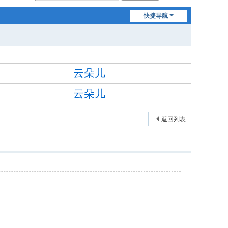
快捷导航
云朵儿
云朵儿
返回列表