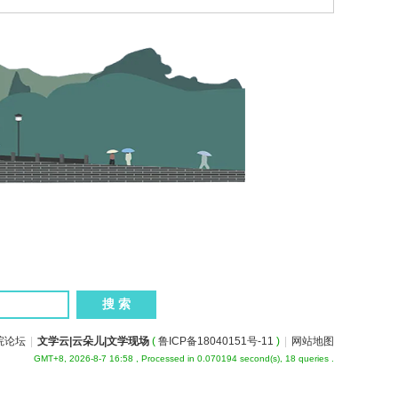
院论坛
|
文学云|云朵儿|文学现场
(
鲁ICP备18040151号-11
)
|
网站地图
GMT+8, 2026-8-7 16:58
, Processed in 0.070194 second(s), 18 queries .