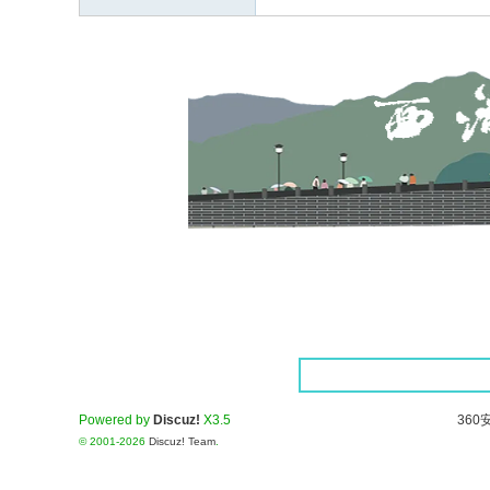
Powered by
Discuz!
X3.5
360
© 2001-2026
Discuz! Team
.