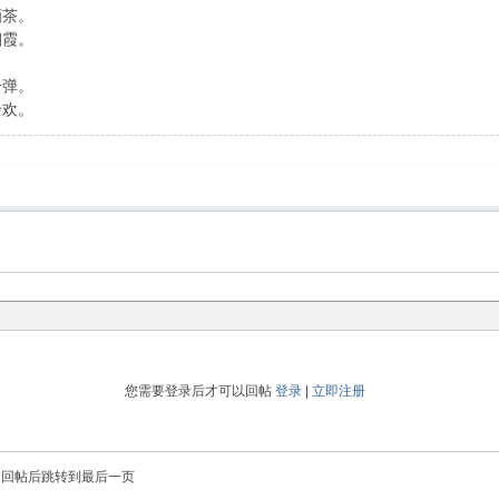
酒茶。
烟霞。
一弹。
余欢。
您需要登录后才可以回帖
登录
|
立即注册
回帖后跳转到最后一页