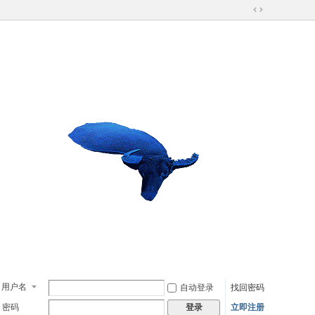
切
换
到
宽
版
用户名
自动登录
找回密码
密码
立即注册
登录