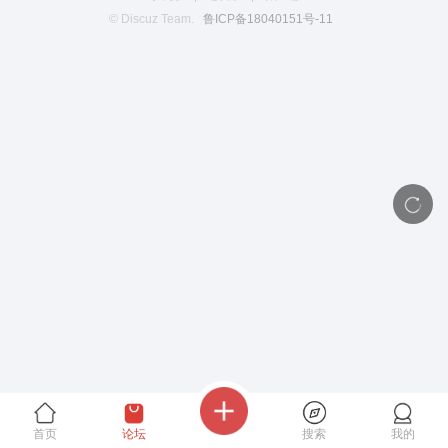
© Discuz Team.
鲁ICP备18040151号-11
首页
论坛
搜索
我的