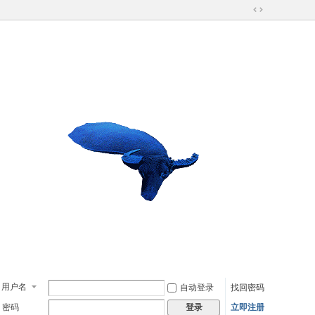
切
换
到
宽
版
用户名
自动登录
找回密码
密码
立即注册
登录