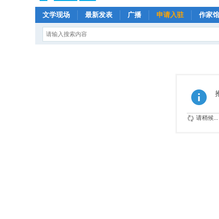
文学现场
最新发表
广播
申请入驻
作家
请稍候...