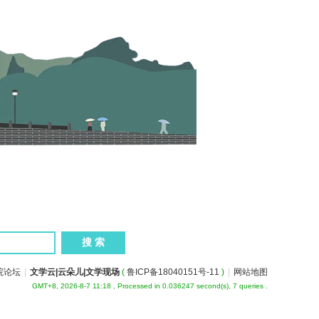
院论坛
|
文学云|云朵儿|文学现场
(
鲁ICP备18040151号-11
)
|
网站地图
GMT+8, 2026-8-7 11:18
, Processed in 0.036247 second(s), 7 queries .