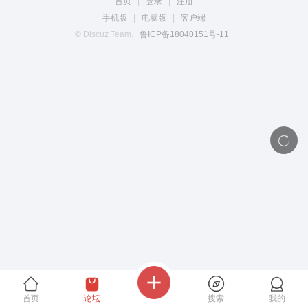
首页
|
登录
|
注册
手机版
|
电脑版
|
客户端
© Discuz Team.
鲁ICP备18040151号-11
首页
论坛
搜索
我的