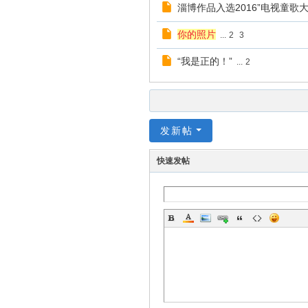
淄博作品入选2016”电视童歌
你的照片
...
2
3
“我是正的！”
...
2
发新帖
快速发帖