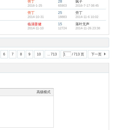
劳丁
28
疯子
2016-1-25
65903
2016-7-17 08:45
劳丁
25
劳丁
2014-10-31
18883
2014-11-6 10:02
临淄姜健
15
落叶无声
2014-11-10
12724
2014-11-26 23:38
6
7
8
9
10
... 713
/ 713 页
下一页
高级模式