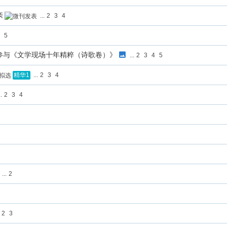
亲
...
2
3
4
5
参与《文学现场十年精粹（诗歌卷）》
...
2
3
4
5
...
2
3
4
精华1
.
2
3
4
...
2
2
3