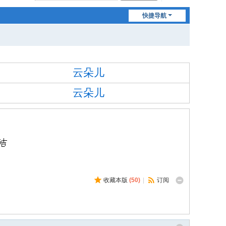
快捷导航
云朵儿
云朵儿
收藏本版
(
50
)
|
订阅