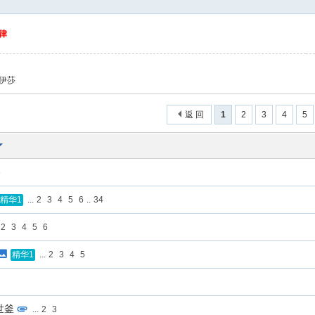
律
伊莎
返 回
1
2
3
4
5
6
...
2
3
4
5
6
..
34
精华1
2
3
4
5
6
...
2
3
4
5
精华1
世釜
...
2
3