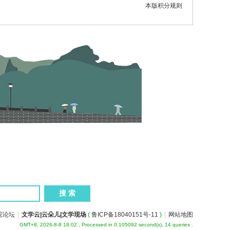
本版积分规则
院论坛
|
文学云|云朵儿|文学现场
(
鲁ICP备18040151号-11
)
|
网站地图
GMT+8, 2026-8-8 18:02
, Processed in 0.105092 second(s), 14 queries .