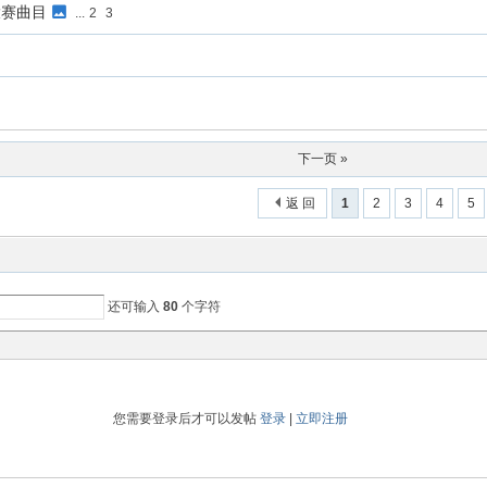
大赛曲目
...
2
3
下一页 »
返 回
1
2
3
4
5
还可输入
80
个字符
您需要登录后才可以发帖
登录
|
立即注册