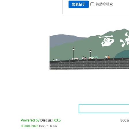
转播给听众
发表帖子
Powered by
Discuz!
X3.5
360
© 2001-2026
Discuz! Team
.