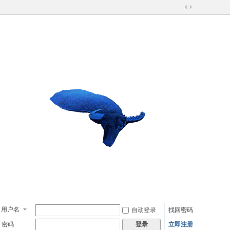
切
换
到
宽
版
用户名
自动登录
找回密码
密码
立即注册
登录