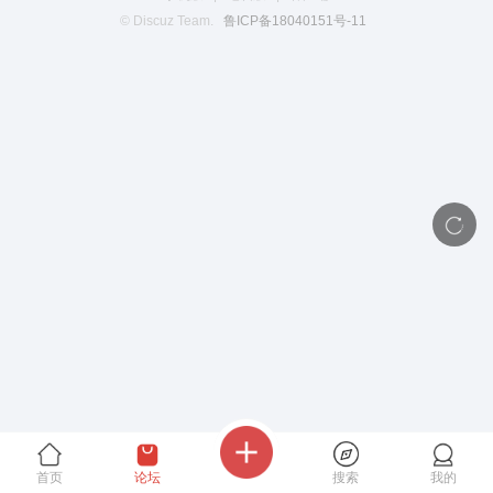
© Discuz Team.
鲁ICP备18040151号-11
首页
论坛
搜索
我的