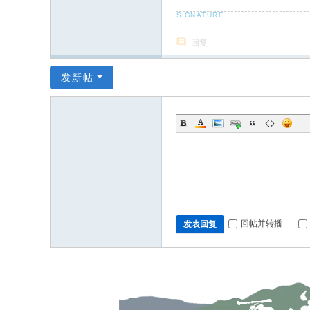
场
回复
发新帖
回帖并转播
发表回复