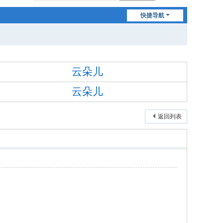
快捷导航
云朵儿
云朵儿
返回列表