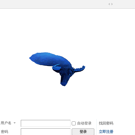
切
换
到
宽
版
用户名
自动登录
找回密码
密码
立即注册
登录