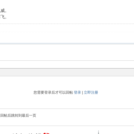
气威。
塞飞。
您需要登录后才可以回帖
登录
|
立即注册
回帖后跳转到最后一页