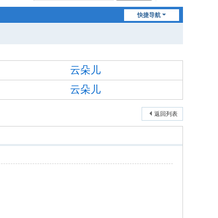
快捷导航
云朵儿
云朵儿
返回列表