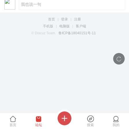
首页
|
登录
|
注册
手机版
|
电脑版
|
客户端
© Discuz Team.
鲁ICP备18040151号-11
首页
论坛
搜索
我的