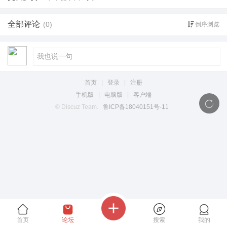
全部评论
(0)
倒序浏览
首页
|
登录
|
注册
手机版
|
电脑版
|
客户端
© Discuz Team.
鲁ICP备18040151号-11
首页
论坛
搜索
我的