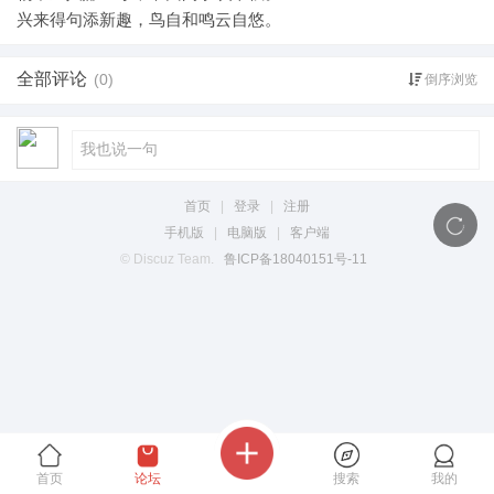
兴来得句添新趣，鸟自和鸣云自悠。
全部评论
(0)
倒序浏览
首页
|
登录
|
注册
手机版
|
电脑版
|
客户端
© Discuz Team.
鲁ICP备18040151号-11
首页
论坛
搜索
我的