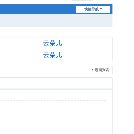
快捷导航
云朵儿
云朵儿
返回列表