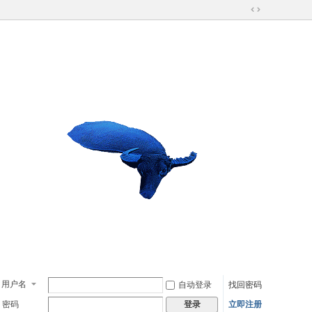
切
换
到
宽
版
用户名
自动登录
找回密码
密码
立即注册
登录