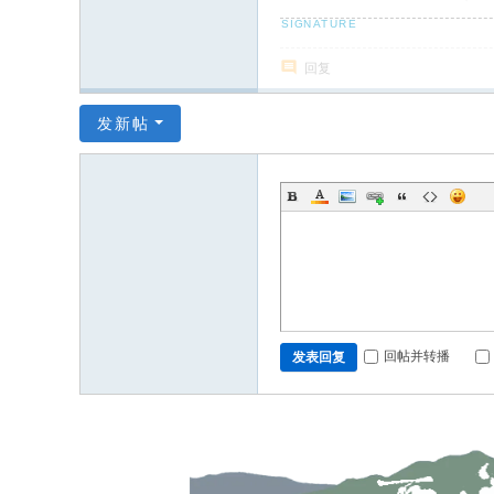
场
回复
发新帖
回帖并转播
发表回复